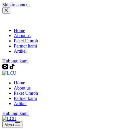
Skip to content
Home
About us
Paket Umroh
Partner kami
Artikel
Hubungi kami
Home
About us
Paket Umroh
Partner kami
Artikel
Hubungi kami
Menu