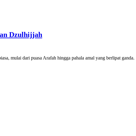
an Dzulhijjah
biasa, mulai dari puasa Arafah hingga pahala amal yang berlipat ganda