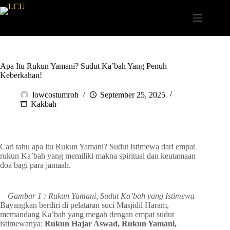
Apa Itu Rukun Yamani? Sudut Ka’bah Yang Penuh
Keberkahan!
lowcostumroh
September 25, 2025
Kakbah
Cari tahu apa itu Rukun Yamani? Sudut istimewa dari empat
rukun Ka’bah yang memiliki makna spiritual dan keutamaan
doa bagi para jamaah.
Gambar 1 : Rukun Yamani, Sudut Ka’bah yang Istimewa
Bayangkan berdiri di pelataran suci Masjidil Haram,
memandang Ka’bah yang megah dengan empat sudut
istimewanya:
Rukun Hajar Aswad, Rukun Yamani,