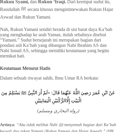
Rukun Syami,
dan
Rukun ‘Iraqi.
Dari keempat sudut itu,
Rasulullah ﷺ secara khusus mengistimewakan Rukun Hajar
Aswad dan Rukun Yamani.
Nah, Rukun Yamani sendiri berada di sisi barat daya Ka’bah
yang menghadap ke arah Yaman, itulah sebabnya disebut
“Yamani.” Sudut bersejarah ini merupakan bagian dari
pondasi asli Ka’bah yang dibangun Nabi Ibrahim AS dan
Nabi Ismail AS, sehingga memiliki keutamaan yang begitu
memikat hati.
Keutamaan Menurut Hadis
Dalam sebuah riwayat sahih, Ibnu Umar RA berkata:
عَنْ ابْنِ عُمَرَ رَضِيَ اللَّهُ عَنْهُمَا قَالَ: «لَمْ أَرَ النَّبِيَّ ﷺ يَسْتَلِمُ مِنَ
الْبَيْتِ إِلَّاالرُّكْنَيْنِ الْيَمَانِيَيْنِ
(رواه البخاري ومسلم)
Artinya:
“Aku tidak melihat Nabi ﷺ menyentuh bagian dari Ka’bah
kecuali dua rukun Yamani (Rukun Yamani dan Hajar Aswad).”
(HR.