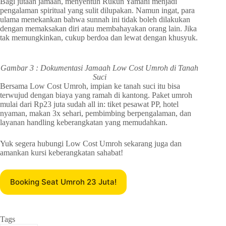
Bagi jutaan jamaah, menyentuh Rukun Yamani menjadi
pengalaman spiritual yang sulit dilupakan. Namun ingat, para
ulama menekankan bahwa sunnah ini tidak boleh dilakukan
dengan memaksakan diri atau membahayakan orang lain. Jika
tak memungkinkan, cukup berdoa dan lewat dengan khusyuk.
Gambar 3 : Dokumentasi Jamaah Low Cost Umroh di Tanah
Suci
Bersama Low Cost Umroh, impian ke tanah suci itu bisa
terwujud dengan biaya yang ramah di kantong. Paket umroh
mulai dari Rp23 juta sudah all in: tiket pesawat PP, hotel
nyaman, makan 3x sehari, pembimbing berpengalaman, dan
layanan handling keberangkatan yang memudahkan.
Yuk segera hubungi Low Cost Umroh sekarang juga dan
amankan kursi keberangkatan sahabat!
Booking Seat Umroh 23 Juta!
Tags