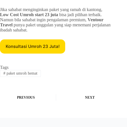
Jika sahabat menginginkan paket yang ramah di kantong,
Low Cost Umroh start 23 juta
bisa jadi pilihan terbaik.
Namun bila sahabat ingin pengalaman premium,
Ventour
Travel
punya paket unggulan yang siap menemani perjalanan
ibadah sahabat.
Konsultasi Umroh 23 Juta!
Tags
#
paket umroh hemat
PREVIOUS
NEXT