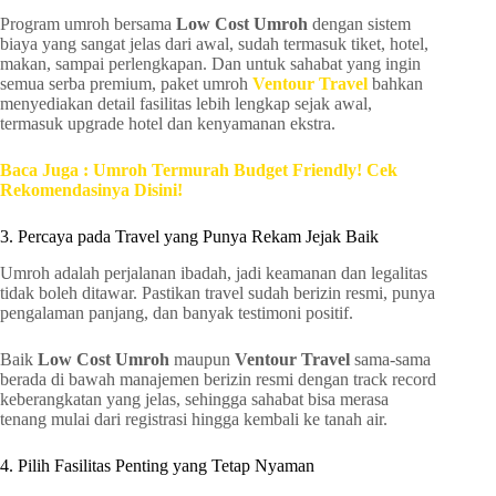
Program umroh bersama
Low Cost Umroh
dengan sistem
biaya yang sangat jelas dari awal, sudah termasuk tiket, hotel,
makan, sampai perlengkapan. Dan untuk sahabat yang ingin
semua serba premium, paket umroh
Ventour Travel
bahkan
menyediakan detail fasilitas lebih lengkap sejak awal,
termasuk upgrade hotel dan kenyamanan ekstra.
Baca Juga : Umroh Termurah Budget Friendly! Cek
Rekomendasinya Disini!
3. Percaya pada Travel yang Punya Rekam Jejak Baik
Umroh adalah perjalanan ibadah, jadi keamanan dan legalitas
tidak boleh ditawar. Pastikan travel sudah berizin resmi, punya
pengalaman panjang, dan banyak testimoni positif.
Baik
Low Cost Umroh
maupun
Ventour Travel
sama-sama
berada di bawah manajemen berizin resmi dengan track record
keberangkatan yang jelas, sehingga sahabat bisa merasa
tenang mulai dari registrasi hingga kembali ke tanah air.
4. Pilih Fasilitas Penting yang Tetap Nyaman