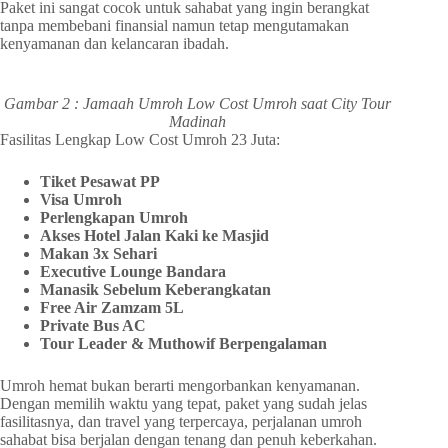
Paket ini sangat cocok untuk sahabat yang ingin berangkat
tanpa membebani finansial namun tetap mengutamakan
kenyamanan dan kelancaran ibadah.
Gambar 2 : Jamaah Umroh Low Cost Umroh saat City Tour
Madinah
Fasilitas Lengkap Low Cost Umroh 23 Juta:
Tiket Pesawat PP
Visa Umroh
Perlengkapan Umroh
Akses Hotel Jalan Kaki ke Masjid
Makan 3x Sehari
Executive Lounge Bandara
Manasik Sebelum Keberangkatan
Free Air Zamzam 5L
Private Bus AC
Tour Leader & Muthowif Berpengalaman
Umroh hemat bukan berarti mengorbankan kenyamanan.
Dengan memilih waktu yang tepat, paket yang sudah jelas
fasilitasnya, dan travel yang terpercaya, perjalanan umroh
sahabat bisa berjalan dengan tenang dan penuh keberkahan.