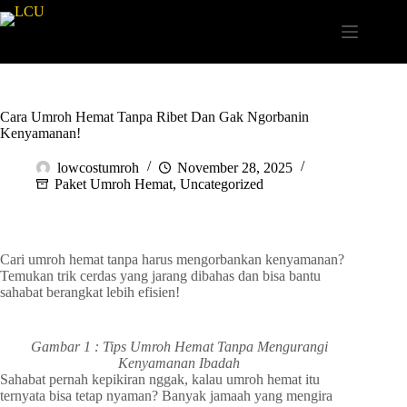
Cara Umroh Hemat Tanpa Ribet Dan Gak Ngorbanin
Kenyamanan!
lowcostumroh
November 28, 2025
Paket Umroh Hemat
,
Uncategorized
Cari umroh hemat tanpa harus mengorbankan kenyamanan?
Temukan trik cerdas yang jarang dibahas dan bisa bantu
sahabat berangkat lebih efisien!
Gambar 1 : Tips Umroh Hemat Tanpa Mengurangi
Kenyamanan Ibadah
Sahabat pernah kepikiran nggak, kalau umroh hemat itu
ternyata bisa tetap nyaman? Banyak jamaah yang mengira