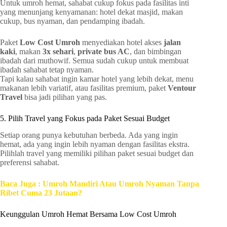
Untuk umroh hemat, sahabat cukup fokus pada fasilitas inti
yang menunjang kenyamanan: hotel dekat masjid, makan
cukup, bus nyaman, dan pendamping ibadah.
Paket
Low Cost Umroh
menyediakan hotel akses
jalan
kaki
, makan
3x sehari
,
private bus AC
, dan bimbingan
ibadah dari muthowif. Semua sudah cukup untuk membuat
ibadah sahabat tetap nyaman.
Tapi kalau sahabat ingin kamar hotel yang lebih dekat, menu
makanan lebih variatif, atau fasilitas premium, paket
Ventour
Travel
bisa jadi pilihan yang pas.
5. Pilih Travel yang Fokus pada Paket Sesuai Budget
Setiap orang punya kebutuhan berbeda. Ada yang ingin
hemat, ada yang ingin lebih nyaman dengan fasilitas ekstra.
Pilihlah travel yang memiliki pilihan paket sesuai budget dan
preferensi sahabat.
Baca Juga : Umroh Mandiri Atau Umroh Nyaman Tanpa
Ribet Cuma 23 Jutaan?
Keunggulan Umroh Hemat Bersama Low Cost Umroh