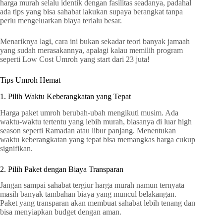
harga murah selalu identik dengan fasilitas seadanya, padahal
ada tips yang bisa sahabat lakukan supaya berangkat tanpa
perlu mengeluarkan biaya terlalu besar.
Menariknya lagi, cara ini bukan sekadar teori banyak jamaah
yang sudah merasakannya, apalagi kalau memilih program
seperti Low Cost Umroh yang start dari 23 juta!
Tips Umroh Hemat
1. Pilih Waktu Keberangkatan yang Tepat
Harga paket umroh berubah-ubah mengikuti musim. Ada
waktu-waktu tertentu yang lebih murah, biasanya di luar high
season seperti Ramadan atau libur panjang. Menentukan
waktu keberangkatan yang tepat bisa memangkas harga cukup
signifikan.
2. Pilih Paket dengan Biaya Transparan
Jangan sampai sahabat tergiur harga murah namun ternyata
masih banyak tambahan biaya yang muncul belakangan.
Paket yang transparan akan membuat sahabat lebih tenang dan
bisa menyiapkan budget dengan aman.