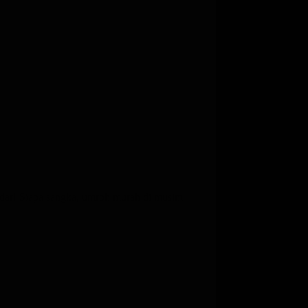
Badar! Siapa sangka, umroh murah di musim