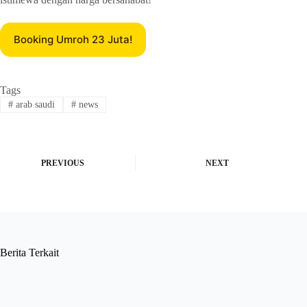
Booking Umroh 23 Juta!
Tags
#
arab saudi
#
news
PREVIOUS
NEXT
Berita Terkait