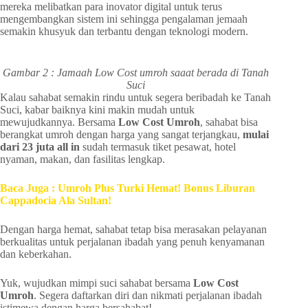
mereka melibatkan para inovator digital untuk terus
mengembangkan sistem ini sehingga pengalaman jemaah
semakin khusyuk dan terbantu dengan teknologi modern.
Gambar 2 : Jamaah Low Cost umroh saaat berada di Tanah
Suci
Kalau sahabat semakin rindu untuk segera beribadah ke Tanah
Suci, kabar baiknya kini makin mudah untuk
mewujudkannya. Bersama
Low Cost Umroh
, sahabat bisa
berangkat umroh dengan harga yang sangat terjangkau,
mulai
dari 23 juta all in
sudah termasuk tiket pesawat, hotel
nyaman, makan, dan fasilitas lengkap.
Baca Juga : Umroh Plus Turki Hemat! Bonus Liburan
Cappadocia Ala Sultan!
Dengan harga hemat, sahabat tetap bisa merasakan pelayanan
berkualitas untuk perjalanan ibadah yang penuh kenyamanan
dan keberkahan.
Yuk, wujudkan mimpi suci sahabat bersama
Low Cost
Umroh
. Segera daftarkan diri dan nikmati perjalanan ibadah
istimewa dengan harga bersahabat!