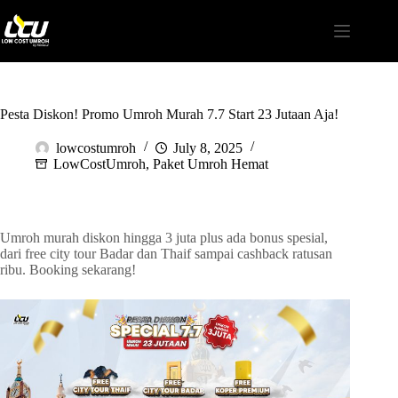
Pesta Diskon! Promo Umroh Murah 7.7 Start 23 Jutaan Aja!
lowcostumroh
July 8, 2025
LowCostUmroh
,
Paket Umroh Hemat
Umroh murah diskon hingga 3 juta plus ada bonus spesial,
dari free city tour Badar dan Thaif sampai cashback ratusan
ribu. Booking sekarang!