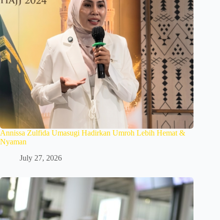
Annissa Zulfida Umasugi Hadirkan Umroh Lebih Hemat &
Nyaman
July 27, 2026