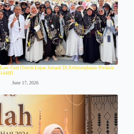
Low Cost Umroh Lepas Jamaah Di Keberangkatan Perdana
1448H
June 17, 2026