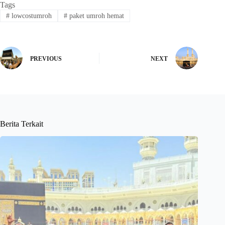
Tags
#
lowcostumroh
#
paket umroh hemat
PREVIOUS
NEXT
Berita Terkait