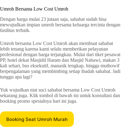
Umroh Bersama Low Cost Umroh
Dengan harga mulai 23 jutaan saja, sahabat sudah bisa
mewujudkan impian umroh bersama keluarga tercinta dengan
fasilitas terbaik.
Umroh bersama Low Cost Umroh akan membuat sahabat
lebih tenang karena kami selalu memberikan pelayanan
profesional dengan harga terjangkau. Mulai dari tiket pesawat
PP, hotel dekat Masjidil Haram dan Masjid Nabawi, makan 3
kali sehari, bus eksekutif, manasik lengkap, hingga muthowif
berpengalaman yang membimbing setiap ibadah sahabat. Jadi
tunggu apa lagi?
Yuk wujudkan niat suci sahabat bersama Low Cost Umroh
sekarang juga. Klik tombol di bawah ini untuk konsultasi dan
booking promo spesialnya hari ini juga.
Booking Seat Umroh Murah