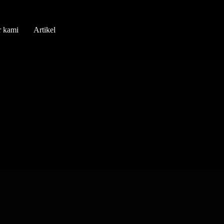
r kami
Artikel