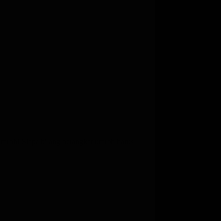
Umroh! Siapa bilang berangkat umroh harus