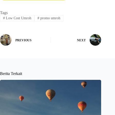
Tags
#
Low Cost Umroh
#
promo umroh
PREVIOUS
NEXT
Berita Terkait