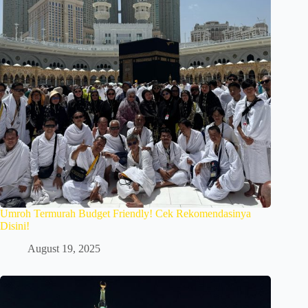
Umroh Termurah Budget Friendly! Cek Rekomendasinya
Disini!
August 19, 2025