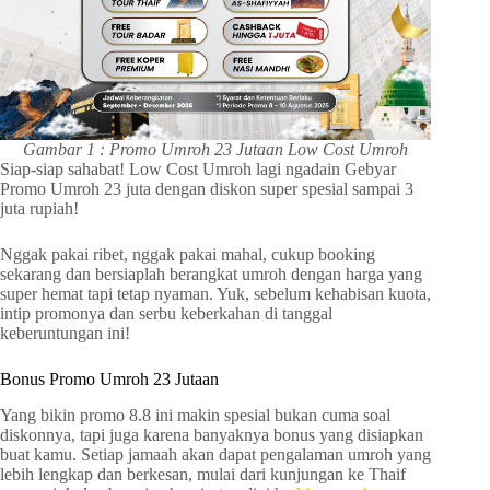
Gambar 1 : Promo Umroh 23 Jutaan Low Cost Umroh
Siap-siap sahabat! Low Cost Umroh lagi ngadain Gebyar
Promo Umroh 23 juta dengan diskon super spesial sampai 3
juta rupiah!
Nggak pakai ribet, nggak pakai mahal, cukup booking
sekarang dan bersiaplah berangkat umroh dengan harga yang
super hemat tapi tetap nyaman. Yuk, sebelum kehabisan kuota,
intip promonya dan serbu keberkahan di tanggal
keberuntungan ini!
Bonus Promo Umroh 23 Jutaan
Yang bikin promo 8.8 ini makin spesial bukan cuma soal
diskonnya, tapi juga karena banyaknya bonus yang disiapkan
buat kamu. Setiap jamaah akan dapat pengalaman umroh yang
lebih lengkap dan berkesan, mulai dari kunjungan ke Thaif