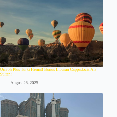
Umroh Plus Turki Hemat! Bonus Liburan Cappadocia Ala
Sultan!
August 26, 2025