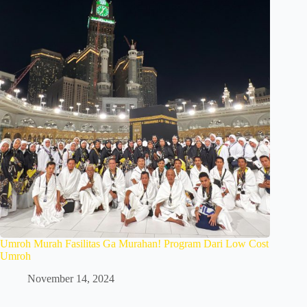
Umroh Murah Fasilitas Ga Murahan! Program Dari Low Cost
Umroh
November 14, 2024