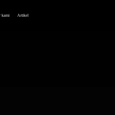
r kami
Artikel