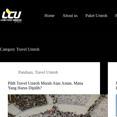
Home
About us
Paket Umroh
P
Category
Travel Umroh
Panduan
,
Travel Umroh
Pilih Travel Umroh Murah Atau Aman, Mana
Yang Harus Dipilih?