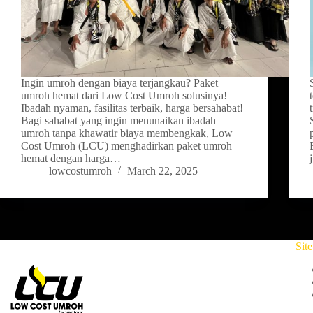
Ingin umroh dengan biaya terjangkau? Paket
umroh hemat dari Low Cost Umroh solusinya!
Ibadah nyaman, fasilitas terbaik, harga bersahabat!
Bagi sahabat yang ingin menunaikan ibadah
umroh tanpa khawatir biaya membengkak, Low
Cost Umroh (LCU) menghadirkan paket umroh
hemat dengan harga…
lowcostumroh
March 22, 2025
Sit