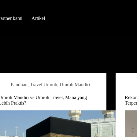
artner kami
Artikel
Panduan
,
Travel Umroh
,
Umroh Mandiri
Umroh Mandiri vs Umroh Travel, Mana yang
Rekom
Lebih Praktis?
Terpe