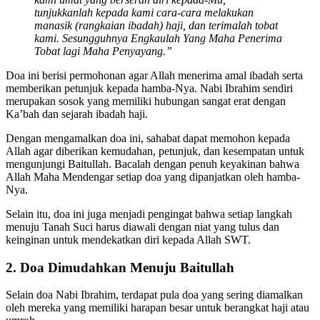
tunjukkanlah kepada kami cara-cara melakukan
manasik (rangkaian ibadah) haji, dan terimalah tobat
kami. Sesungguhnya Engkaulah Yang Maha Penerima
Tobat lagi Maha Penyayang.”
Doa ini berisi permohonan agar Allah menerima amal ibadah serta
memberikan petunjuk kepada hamba-Nya. Nabi Ibrahim sendiri
merupakan sosok yang memiliki hubungan sangat erat dengan
Ka’bah dan sejarah ibadah haji.
Dengan mengamalkan doa ini, sahabat dapat memohon kepada
Allah agar diberikan kemudahan, petunjuk, dan kesempatan untuk
mengunjungi Baitullah. Bacalah dengan penuh keyakinan bahwa
Allah Maha Mendengar setiap doa yang dipanjatkan oleh hamba-
Nya.
Selain itu, doa ini juga menjadi pengingat bahwa setiap langkah
menuju Tanah Suci harus diawali dengan niat yang tulus dan
keinginan untuk mendekatkan diri kepada Allah SWT.
2. Doa Dimudahkan Menuju Baitullah
Selain doa Nabi Ibrahim, terdapat pula doa yang sering diamalkan
oleh mereka yang memiliki harapan besar untuk berangkat haji atau