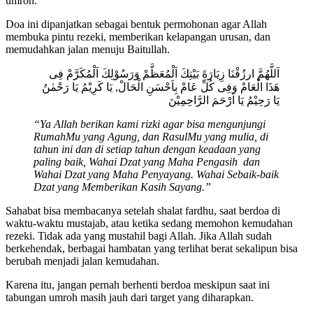
umroh.
Doa ini dipanjatkan sebagai bentuk permohonan agar Allah
membuka pintu rezeki, memberikan kelapangan urusan, dan
memudahkan jalan menuju Baitullah.
اَللَّهُمَّ ارزُقْنَا زِيَارَةَ بَيْتِكَ اَلْمُعَظَّمْ وَرَسُوْلِكَ اَلْمُكَرَّمْ فِى
هَذَا الْعَامْ وَفِى كُلِّ عَامْ بِاَحْسَنِ الْحَالْ, يَا كَرِيْمُ يَا رَحْمٰنُ
يَا رَحِيْمُ يَا اَرْحَمَ الرَّاحِمِيْنَ
“Ya Allah berikan kami rizki agar bisa mengunjungi
RumahMu yang Agung, dan RasulMu yang mulia, di
tahun ini dan di setiap tahun dengan keadaan yang
paling baik, Wahai Dzat yang Maha Pengasih dan
Wahai Dzat yang Maha Penyayang. Wahai Sebaik-baik
Dzat yang Memberikan Kasih Sayang.”
Sahabat bisa membacanya setelah shalat fardhu, saat berdoa di
waktu-waktu mustajab, atau ketika sedang memohon kemudahan
rezeki. Tidak ada yang mustahil bagi Allah. Jika Allah sudah
berkehendak, berbagai hambatan yang terlihat berat sekalipun bisa
berubah menjadi jalan kemudahan.
Karena itu, jangan pernah berhenti berdoa meskipun saat ini
tabungan umroh masih jauh dari target yang diharapkan.