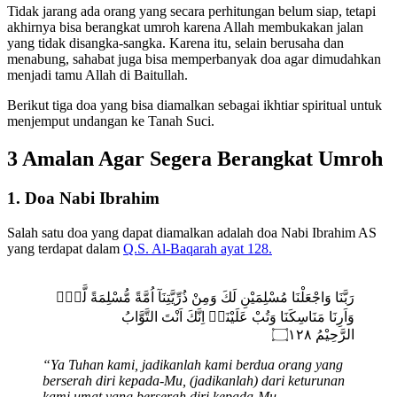
Tidak jarang ada orang yang secara perhitungan belum siap, tetapi
akhirnya bisa berangkat umroh karena Allah membukakan jalan
yang tidak disangka-sangka. Karena itu, selain berusaha dan
menabung, sahabat juga bisa memperbanyak doa agar dimudahkan
menjadi tamu Allah di Baitullah.
Berikut tiga doa yang bisa diamalkan sebagai ikhtiar spiritual untuk
menjemput undangan ke Tanah Suci.
3 Amalan Agar Segera Berangkat Umroh
1. Doa Nabi Ibrahim
Salah satu doa yang dapat diamalkan adalah doa Nabi Ibrahim AS
yang terdapat dalam
Q.S. Al-Baqarah ayat 128.
رَبَّنَا وَاجْعَلْنَا مُسْلِمَيْنِ لَكَ وَمِنْ ذُرِّيَّتِنَآ اُمَّةً مُّسْلِمَةً لَّكَۖ
وَاَرِنَا مَنَاسِكَنَا وَتُبْ عَلَيْنَاۚ اِنَّكَ اَنْتَ التَّوَّابُ
الرَّحِيْمُ ۝١٢٨
“Ya Tuhan kami, jadikanlah kami berdua orang yang
berserah diri kepada-Mu, (jadikanlah) dari keturunan
kami umat yang berserah diri kepada-Mu,