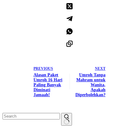
PREVIOUS
NEXT
Alasan Paket
Umroh Tanpa
Umroh 16 Hari
Mahram untuk
Paling Banyak
Wanita,
Diminati
Apakah
Jamaah!
Diperbolehkan?