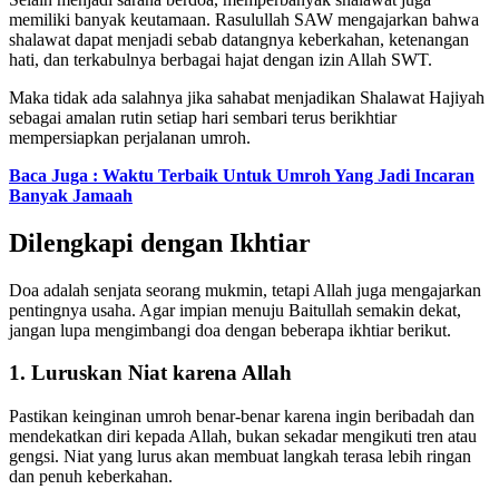
memiliki banyak keutamaan. Rasulullah SAW mengajarkan bahwa
shalawat dapat menjadi sebab datangnya keberkahan, ketenangan
hati, dan terkabulnya berbagai hajat dengan izin Allah SWT.
Maka tidak ada salahnya jika sahabat menjadikan Shalawat Hajiyah
sebagai amalan rutin setiap hari sembari terus berikhtiar
mempersiapkan perjalanan umroh.
Baca Juga : Waktu Terbaik Untuk Umroh Yang Jadi Incaran
Banyak Jamaah
Dilengkapi dengan Ikhtiar
Doa adalah senjata seorang mukmin, tetapi Allah juga mengajarkan
pentingnya usaha. Agar impian menuju Baitullah semakin dekat,
jangan lupa mengimbangi doa dengan beberapa ikhtiar berikut.
1. Luruskan Niat karena Allah
Pastikan keinginan umroh benar-benar karena ingin beribadah dan
mendekatkan diri kepada Allah, bukan sekadar mengikuti tren atau
gengsi. Niat yang lurus akan membuat langkah terasa lebih ringan
dan penuh keberkahan.