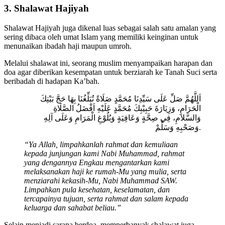
3. Shalawat Hajiyah
Shalawat Hajiyah juga dikenal luas sebagai salah satu amalan yang
sering dibaca oleh umat Islam yang memiliki keinginan untuk
menunaikan ibadah haji maupun umroh.
Melalui shalawat ini, seorang muslim menyampaikan harapan dan
doa agar diberikan kesempatan untuk berziarah ke Tanah Suci serta
beribadah di hadapan Ka’bah.
اَللَّهُمَّ صَلِّ عَلَى سَيِّدِنَا مُحَمَّدٍ صَلَاةً تُبَلِّغُنَا بِهَا حَجَّ بَيْتِكَ
الْحَرَامِ، وَزِيَارَةَ حَبِيْبِكَ مُحَمَّدٍ عَلَيْهِ اَفْضَلُ الصَّلَاةِ
وَالسَّلاَمِ، فِي صِحَّةٍ وَعَافِيَةٍ وَبُلُوْغِ الْمَرَامِ وَعَلَى آلِهِ
وَصَحْبِهِ وَسَلِّمْ.
“Ya Allah, limpahkanlah rahmat dan kemuliaan
kepada junjungan kami Nabi Muhammad, rahmat
yang dengannya Engkau mengantarkan kami
melaksanakan haji ke rumah-Mu yang mulia, serta
menziarahi kekasih-Mu, Nabi Muhammad SAW.
Limpahkan pula kesehatan, keselamatan, dan
tercapainya tujuan, serta rahmat dan salam kepada
keluarga dan sahabat beliau.”
Selain menjadi sarana berdoa, memperbanyak shalawat juga