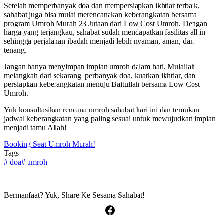
Setelah memperbanyak doa dan mempersiapkan ikhtiar terbaik,
sahabat juga bisa mulai merencanakan keberangkatan bersama
program Umroh Murah 23 Jutaan dari Low Cost Umroh. Dengan
harga yang terjangkau, sahabat sudah mendapatkan fasilitas all in
sehingga perjalanan ibadah menjadi lebih nyaman, aman, dan
tenang.
Jangan hanya menyimpan impian umroh dalam hati. Mulailah
melangkah dari sekarang, perbanyak doa, kuatkan ikhtiar, dan
persiapkan keberangkatan menuju Baitullah bersama Low Cost
Umroh.
Yuk konsultasikan rencana umroh sahabat hari ini dan temukan
jadwal keberangkatan yang paling sesuai untuk mewujudkan impian
menjadi tamu Allah!
Booking Seat Umroh Murah!
Tags
#
doa
#
umroh
Bermanfaat? Yuk, Share Ke Sesama Sahabat!