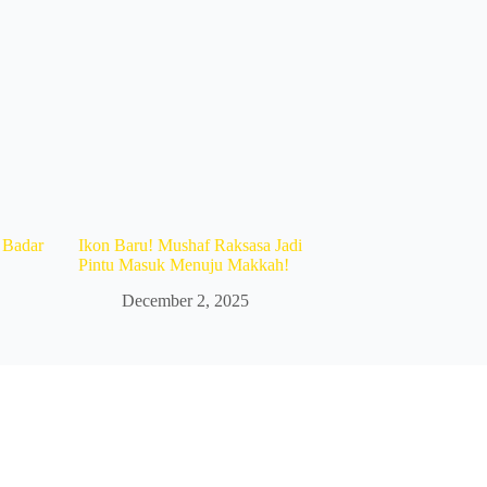
i Badar
Ikon Baru! Mushaf Raksasa Jadi
Pintu Masuk Menuju Makkah!
December 2, 2025