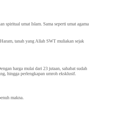
an spiritual umat Islam. Sama seperti umat agama
h Haram, tanah yang Allah SWT muliakan sejak
gan harga mulai dari 23 jutaan, sahabat sudah
ling, hingga perlengkapan umroh eksklusif.
 penuh makna.