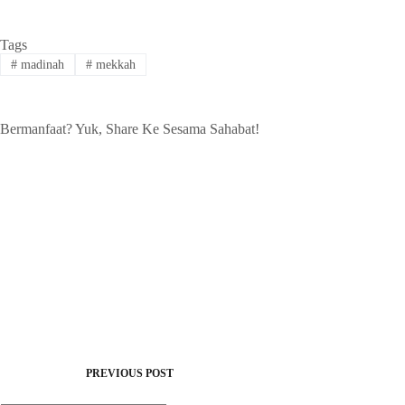
Tags
#
madinah
#
mekkah
Bermanfaat? Yuk, Share Ke Sesama Sahabat!
PREVIOUS
POST