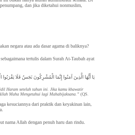
 penumpang, dan jika diketahui nonmuslim,
kan negara atau ada dasar agama di baliknya?
T sebagaimana tertulis dalam Surah At-Taubah ayat
يَا أَيُّهَا الَّذِينَ آمَنُوا إِنَّمَا الْمُشْرِكُونَ نَجَسٌ فَلَا يَقْرَبُو)
dil Haram setelah tahun ini. Jika kamu khawatir
a Allah Maha Mengetahui lagi Mahabijaksana.”
(QS.
a kesuciannya dari praktik dan keyakinan lain,
a.
but nama Allah dengan penuh haru dan rindu.