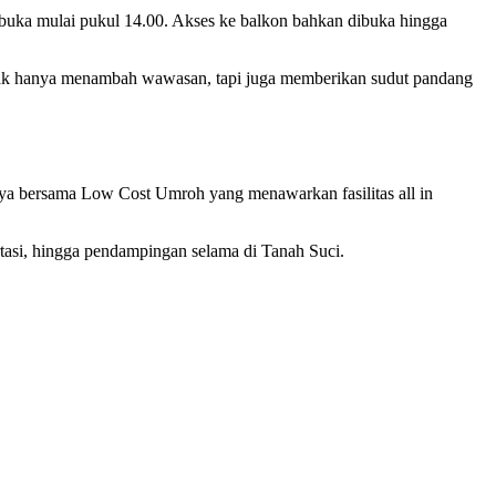
 buka mulai pukul 14.00. Akses ke balkon bahkan dibuka hingga
ggak hanya menambah wawasan, tapi juga memberikan sudut pandang
nya bersama Low Cost Umroh yang menawarkan fasilitas all in
tasi, hingga pendampingan selama di Tanah Suci.