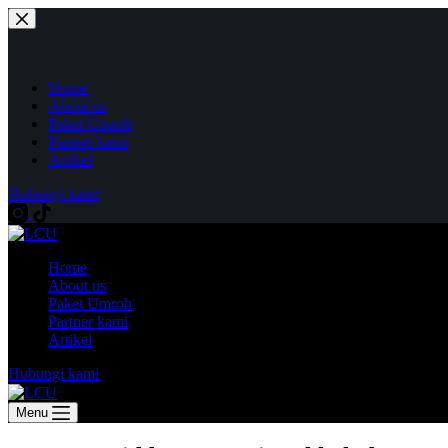
Home
About us
Paket Umroh
Partner kami
Artikel
Hubungi kami
Home
About us
Paket Umroh
Partner kami
Artikel
Hubungi kami
Menu