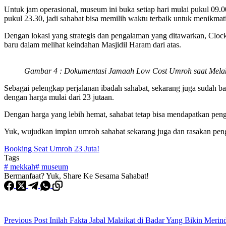
Untuk jam operasional, museum ini buka setiap hari mulai pukul 09.
pukul 23.30, jadi sahabat bisa memilih waktu terbaik untuk menikmat
Dengan lokasi yang strategis dan pengalaman yang ditawarkan, Clo
baru dalam melihat keindahan Masjidil Haram dari atas.
Gambar 4 : Dokumentasi Jamaah Low Cost Umroh saat Mel
Sebagai pelengkap perjalanan ibadah sahabat, sekarang juga sudah 
dengan harga mulai dari 23 jutaan.
Dengan harga yang lebih hemat, sahabat tetap bisa mendapatkan pen
Yuk, wujudkan impian umroh sahabat sekarang juga dan rasakan peng
Booking Seat Umroh 23 Juta!
Tags
#
mekkah
#
museum
Bermanfaat? Yuk, Share Ke Sesama Sahabat!
Previous
Post
Inilah Fakta Jabal Malaikat di Badar Yang Bikin Merin