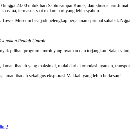
00 hingga 23.00 untuk hari Sabtu sampai Kamis, dan khusus hari Jumat
i suasana, termasuk saat malam hari yang lebih syahdu.
ck Tower Museum bisa jadi pelengkap perjalanan spiritual sahabat. N
aksanakan Ibadah Umroh
banyak pilihan program umroh yang nyaman dan terjangkau. Salah satu
galaman ibadah yang maksimal, mulai dari akomodasi nyaman, transpor
alaman ibadah sekaligus eksplorasi Makkah yang lebih berkesan!
ding!