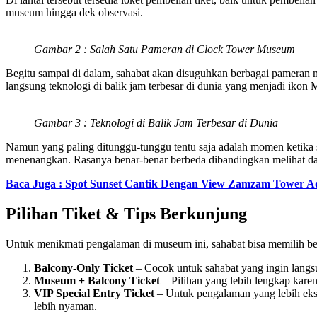
museum hingga dek observasi.
Gambar 2 : Salah Satu Pameran di Clock Tower Museum
Begitu sampai di dalam, sahabat akan disuguhkan berbagai pameran
langsung teknologi di balik jam terbesar di dunia yang menjadi ikon 
Gambar 3 : Teknologi di Balik Jam Terbesar di Dunia
Namun yang paling ditunggu-tunggu tentu saja adalah momen ketika sah
menenangkan. Rasanya benar-benar berbeda dibandingkan melihat da
Baca Juga : Spot Sunset Cantik Dengan View Zamzam Tower A
Pilihan Tiket & Tips Berkunjung
Untuk menikmati pengalaman di museum ini, sahabat bisa memilih bebe
Balcony-Only Ticket
– Cocok untuk sahabat yang ingin langsu
Museum + Balcony Ticket
– Pilihan yang lebih lengkap karen
VIP Special Entry Ticket
– Untuk pengalaman yang lebih eksk
lebih nyaman.