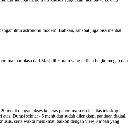
angan ilmu astronomi modern. Bahkan, sahabat juga bisa melihat
norama luar biasa dari Masjidil Haram yang terlihat begitu megah dan
 menit dengan akses ke teras panorama serta fasilitas teleskop.
 atas. Durasi sekitar 45 menit dan sudah dilengkapi panduan digital.
u khusus, serta waktu menikmati balkon dengan view Ka’bah yang