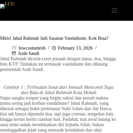
Miris! Jabal Rahmah Jadi Sasaran Vandalisme, Kok Bisa?
lowcostumroh
February 13, 2026
Arab Saudi
Jabal Rahmah dicorat-coret jemaah dengan nama, doa, hingga
foto KTP. Tindakan ini termasuk vandalisme dan dilarang
pemerintah Arab Saudi.
Gambar 1 : Perbuatan Sesat dari Jemaah Mencoreti Tugu
dan Batu di Jabal Rahmah Kota Mekah
Siapa sangka tempat yang begitu sakral dan penuh makna
justru sering jadi korban vandalisme? Jabal Rahmah, yang
dikenal sebagai bukit pertemuan Nabi Adam dan Siti Hawa,
kini tak hanya dipenuhi doa, tapi juga coretan, tempelan foto,
hingga kertas berisi curahan hati. Padahal, niat awal datang ke
sana tentu untuk mendekatkan diri kepada Allah, bukan
meninggalkan jejak yang merusak keindahan dan nilai