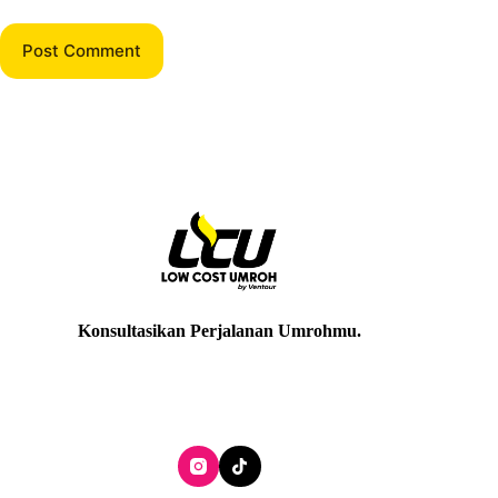
Post Comment
Konsultasikan Perjalanan Umrohmu
.