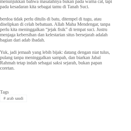
menunjukkan bahwa masalahnya bukan pada warna cat, tapi
pada kesadaran kita sebagai tamu di Tanah Suci.
berdoa tidak perlu ditulis di batu, ditempel di tugu, atau
diselipkan di celah bebatuan. Allah Maha Mendengar, tanpa
perlu kita meninggalkan “jejak fisik” di tempat suci. Justru
menjaga kebersihan dan kelestarian situs bersejarah adalah
bagian dari adab ibadah.
Yuk, jadi jemaah yang lebih bijak: datang dengan niat tulus,
pulang tanpa meninggalkan sampah, dan biarkan Jabal
Rahmah tetap indah sebagai saksi sejarah, bukan papan
coretan.
Tags
#
arab saudi