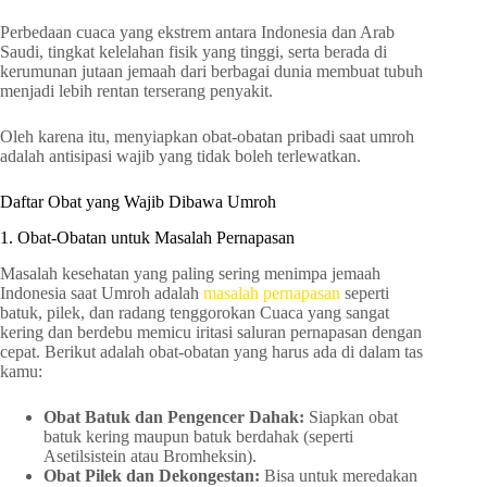
Perbedaan cuaca yang ekstrem antara Indonesia dan Arab
Saudi, tingkat kelelahan fisik yang tinggi, serta berada di
kerumunan jutaan jemaah dari berbagai dunia membuat tubuh
menjadi lebih rentan terserang penyakit.
Oleh karena itu, menyiapkan obat-obatan pribadi saat umroh
adalah antisipasi wajib yang tidak boleh terlewatkan.
Daftar Obat yang Wajib Dibawa Umroh
1. Obat-Obatan untuk Masalah Pernapasan
Masalah kesehatan yang paling sering menimpa jemaah
Indonesia saat Umroh adalah
masalah pernapasan
seperti
batuk, pilek, dan radang tenggorokan Cuaca yang sangat
kering dan berdebu memicu iritasi saluran pernapasan dengan
cepat. Berikut adalah obat-obatan yang harus ada di dalam tas
kamu:
Obat Batuk dan Pengencer Dahak:
Siapkan obat
batuk kering maupun batuk berdahak (seperti
Asetilsistein atau Bromheksin).
Obat Pilek dan Dekongestan:
Bisa untuk meredakan