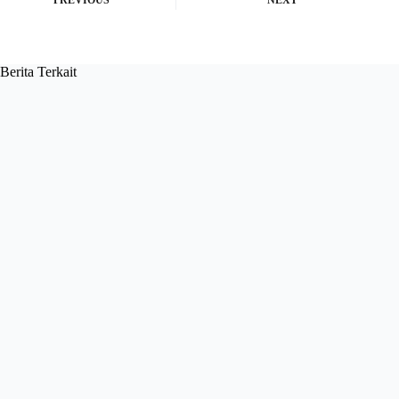
PREVIOUS
NEXT
Berita Terkait