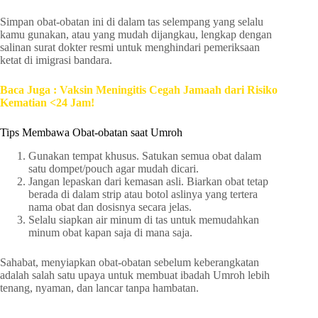
Simpan obat-obatan ini di dalam tas selempang yang selalu
kamu gunakan, atau yang mudah dijangkau, lengkap dengan
salinan surat dokter resmi untuk menghindari pemeriksaan
ketat di imigrasi bandara.
Baca Juga : Vaksin Meningitis Cegah Jamaah dari Risiko
Kematian <24 Jam!
Tips Membawa Obat-obatan saat Umroh
Gunakan tempat khusus. Satukan semua obat dalam
satu dompet/pouch agar mudah dicari.
Jangan lepaskan dari kemasan asli. Biarkan obat tetap
berada di dalam strip atau botol aslinya yang tertera
nama obat dan dosisnya secara jelas.
Selalu siapkan air minum di tas untuk memudahkan
minum obat kapan saja di mana saja.
Sahabat, menyiapkan obat-obatan sebelum keberangkatan
adalah salah satu upaya untuk membuat ibadah Umroh lebih
tenang, nyaman, dan lancar tanpa hambatan.