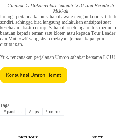
Gambar 4: Dokumentasi Jemaah LCU saat Berada di
Mekkah
Itu juga pertanda kalau sahabat aware dengan kondisi tubuh
sendiri, sehingga bisa langsung melakukan antisipasi saat
kesehatan tiba-tiba drop. Sahabat boleh juga untuk meminta
bantuan kepada teman satu kloter, atau kepada Tour Leader
dan Muthowif yang sigap melayani jemaah kapanpun
dibutuhkan.
Yuk, rencanakan perjalanan Umroh sahabat bersama LCU!
Konsultasi Umroh Hemat
Tags
#
panduan
#
tips
#
umroh