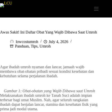
Awas Sakit! Ini Daftar Obat Yang Wajib Dibawa Saat Umroh
lowcostumroh
July 4, 2026
Panduan
,
Tips
,
Umroh
Agar ibadah umroh nyaman dan lancar, jamaah wajib
membawa obat-obatan pribadi sesuai kondisi kesehatan dan
kebutuhan selama perjalanan ibadah.
Gambar 1: Obat-obatan yang Wajib Dibawa saat Umroh
Melaksanakan ibadah umroh ke Tanah Suci adalah impian
terbesar bagi umat Muslim. Nah, agar seluruh rangkaian
ibadah dapat berjalan lancar, stamina dan kesehatan fisik yang
prima jadi modal utama.