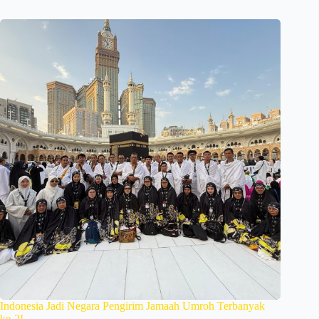
Indonesia Jadi Negara Pengirim Jamaah Umroh Terbanyak
ke-2!