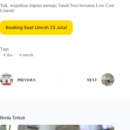
Yuk, wujudkan impian menuju Tanah Suci bersama Low Cost
Umroh!
Booking Seat Umroh 23 Juta!
Tags
#
doa
#
umroh
PREVIOUS
NEXT
Berita Terkait