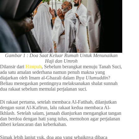
Gambar 1 : Doa Saat Keluar Rumah Untuk Menunaikan
Haji dan Umroh
Dilansir dari
Himpuh
, Sebelum berangkat menuju Tanah Suci,
ada satu amalan sederhana namun penuh makna yang
diajarkan oleh Imam al-Ghazali dalam
Ihya Ulumuddin
?
Beliau menegaskan pentingnya melaksanakan shalat sunnah
dua rakaat sebelum memulai perjalanan suci.
Di rakaat pertama, setelah membaca Al-Fatihah, dilanjutkan
dengan surat Al-Kafirun, lalu rakaat kedua membaca Al-
Ikhlash. Setelah salam, jamaah dianjurkan mengangkat tangan
dan berdoa dengan hati yang tulus, memohon agar perjalanan
diberi kelancaran dan keberkahan.
Simak lebih lanjut yuk, doa apa yang sebaiknya dibaca