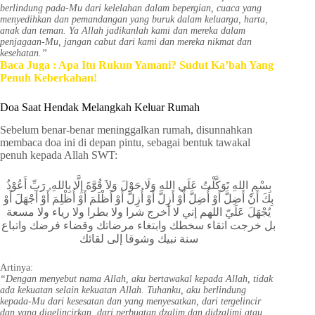
berlindung pada-Mu dari kelelahan dalam bepergian, cuaca yang
menyedihkan dan pemandangan yang buruk dalam keluarga, harta,
anak dan teman. Ya Allah jadikanlah kami dan mereka dalam
penjagaan-Mu, jangan cabut dari kami dan mereka nikmat dan
kesehatan.”
Baca Juga : Apa Itu Rukun Yamani? Sudut Ka’bah Yang
Penuh Keberkahan!
Doa Saat Hendak Melangkah Keluar Rumah
Sebelum benar-benar meninggalkan rumah, disunnahkan
membaca doa ini di depan pintu, sebagai bentuk tawakal
penuh kepada Allah SWT:
بِسْمِ اللهِ تَوَكَّلْتُ عَلَي اللهِ وَلَا حَوْلَ وَلاَ قُوَّةَ إِلَّا بِاللهِ, رَبِّ أَعُوْذُ
بِكَ أَنْ أَضِلَّ أَوْ أُضِلَّ أَوْ أَزِلَّ أَوْ أُزِلَّ أَوْ أَظْلَمَ أَوْ أُظْلِمَ أَوْ أَجْهَلَ أَوْ
يُجْهَلَ عَلَيّ اللهم إني لا أخرج شرا ولا بطرا ولا رياء ولا مسعة
بل خرجت اتقاء سخطك وابتغاء مرضاتك وقضاء فرضك واتباع
سنة نبيك وشوقا إلى لقائك
Artinya:
“Dengan menyebut nama Allah, aku bertawakal kepada Allah, tidak
ada kekuatan selain kekuatan Allah. Tuhanku, aku berlindung
kepada-Mu dari kesesatan dan yang menyesatkan, dari tergelincir
dan yang digelincirkan, dari perbuatan dzalim dan didzalimi atau